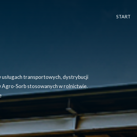
START
 w usługach transportowych, dystrybucji
 Agro-Sorb stosowanych w rolnictwie.
e